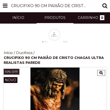
CRUCIFIXO 90 CM PAIXÃO DE CRISTO CHAGAS ULTRA REALISTAS PAREDE
INÍCIO
PRODUTOS
CARRINHO
0
Início
/
Crucifixos
/
CRUCIFIXO 90 CM PAIXÃO DE CRISTO CHAGAS ULTRA
REALISTAS PAREDE
10
% OFF
NOVO