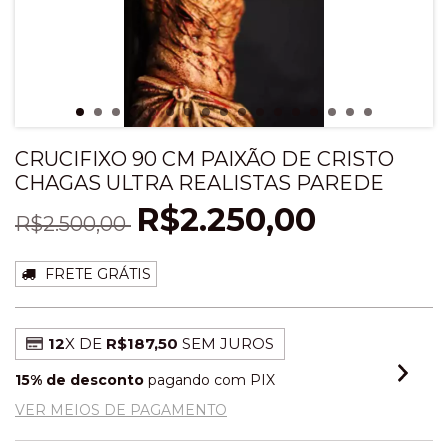
CRUCIFIXO 90 CM PAIXÃO DE CRISTO
CHAGAS ULTRA REALISTAS PAREDE
R$2.250,00
R$2.500,00
FRETE GRÁTIS
12
X DE
R$187,50
SEM JUROS
15% de desconto
pagando com PIX
VER MEIOS DE PAGAMENTO