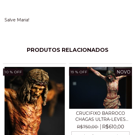
Salve Maria!
PRODUTOS RELACIONADOS
NOVO
10
% OFF
19
% OFF
CRUCIFIXO BARROCO
CHAGAS ULTRA-LEVES
MES...
R$610,00
R$750,00