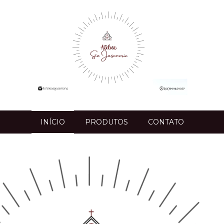
INÍCIO
PRODUTOS
CONTATO
va-se para receber novidades!