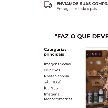
ENVIAMOS SUAS COMPR
Entrega em todo o país
"FAZ O QUE DEVE
Categorias
principais
20
% OFF
Imagens Sacras
Crucifixos
Nossa Senhora
SÃO JOSÉ
ÍCONES
Imagens
Monocromáticas