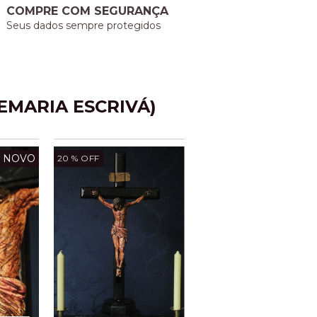
COMPRE COM SEGURANÇA
Seus dados sempre protegidos
SEMARIA ESCRIVÁ)
NOVO
20
% OFF