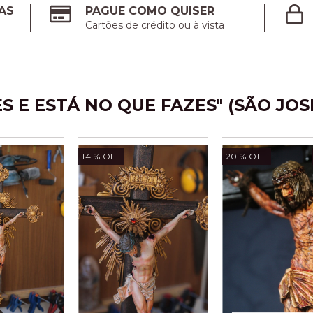
AS
PAGUE COMO QUISER
Cartões de crédito ou à vista
S E ESTÁ NO QUE FAZES" (SÃO JO
14
% OFF
20
% OFF