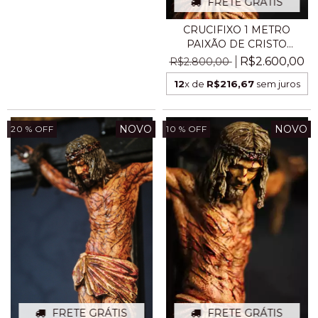
FRETE GRÁTIS
CRUCIFIXO 1 METRO
PAIXÃO DE CRISTO
CHAGA...
R$2.600,00
R$2.800,00
12
x de
R$216,67
sem juros
NOVO
NOVO
20
% OFF
10
% OFF
FRETE GRÁTIS
FRETE GRÁTIS