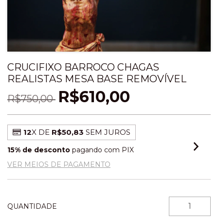
CRUCIFIXO BARROCO CHAGAS
REALISTAS MESA BASE REMOVÍVEL
R$610,00
R$750,00
12
X DE
R$50,83
SEM JUROS
15% de desconto
pagando com PIX
VER MEIOS DE PAGAMENTO
QUANTIDADE