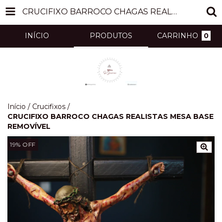
CRUCIFIXO BARROCO CHAGAS REALISTAS MESA BASE REMOVÍVEL
INÍCIO
PRODUTOS
CARRINHO
0
Início
/
Crucifixos
/
CRUCIFIXO BARROCO CHAGAS REALISTAS MESA BASE
REMOVÍVEL
19
% OFF