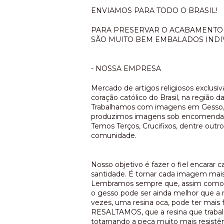
ENVIAMOS PARA TODO O BRASIL!
PARA PRESERVAR O ACABAMENTO 
SÃO MUITO BEM EMBALADOS INDI
- NOSSA EMPRESA
Mercado de artigos religiosos exclusi
coração católico do Brasil, na região 
Trabalhamos com imagens em Gesso, 
produzimos imagens sob encomenda 
Temos Terços, Crucifixos, dentre outro
comunidade.
Nosso objetivo é fazer o fiel encarar
santidade. É tornar cada imagem mai
Lembramos sempre que, assim como o
o gesso pode ser ainda melhor que a 
vezes, uma resina oca, pode ter mais f
RESALTAMOS, que a resina que traba
totarnando a peça muito mais resistê