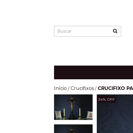
Início
Crucifixos
CRUCIFIXO PA
/
/
24
% OFF