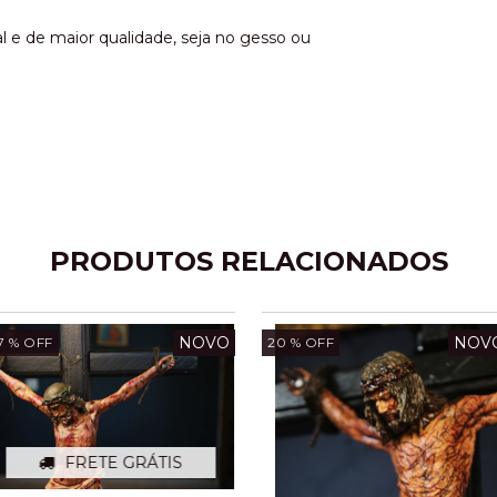
e de maior qualidade, seja no gesso ou
PRODUTOS RELACIONADOS
NOVO
NOV
7
% OFF
20
% OFF
FRETE GRÁTIS