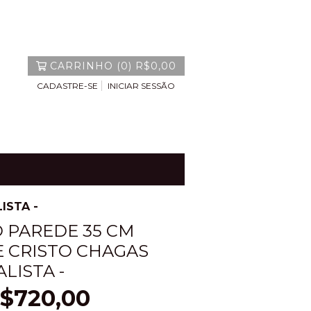
CARRINHO
(
0
)
R$0,00
CADASTRE-SE
INICIAR SESSÃO
ISTA -
O PAREDE 35 CM
E CRISTO CHAGAS
LISTA -
$720,00