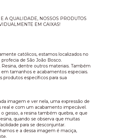
E A QUALIDADE, NOSSOS PRODUTOS
VIDUALMENTE EM CAIXAS!
vamente católicos, estamos localizados no
da profecia de São João Bosco.
Resina, dentre outros materiais. Também
em tamanhos e acabamentos especiais.
s produtos específicos para sua
 cada imagem e ver nela, uma expressão de
s real e com um acabamento impecável.
 gesso, a resina também quebra, e que
resina, quando se observa que muitas
acilidade para se desconjuntar.
lhamos e a dessa imagem é maciça,
nte.