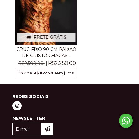
FRETE GRÁTIS
CRUCIFIXO 90 CM PAIXÃO
DE CRISTO CHAGAS...
R$2.250,00
R$2.500,00
12
x de
R$187,50
sem juros
REDES SOCIAIS
NEWSLETTER