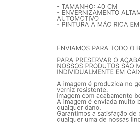
- TAMANHO: 40 CM
- ENVERNIZAMENTO ALTAM
AUTOMOTIVO
- PINTURA A MÃO RICA E
ENVIAMOS PARA TODO O B
PARA PRESERVAR O ACABA
NOSSOS PRODUTOS SÃO 
INDIVIDUALMENTE EM CAI
A imagem é produzida no ge
verniz resistente.
Imagem com acabamento bem
A imagem é enviada muito 
qualquer dano.
Garantimos a satisfação de 
qualquer uma de nossas lin