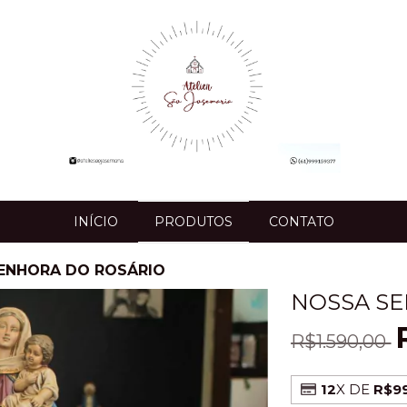
INÍCIO
PRODUTOS
CONTATO
ENHORA DO ROSÁRIO
NOSSA SE
R$1.590,00
12
X DE
R$99