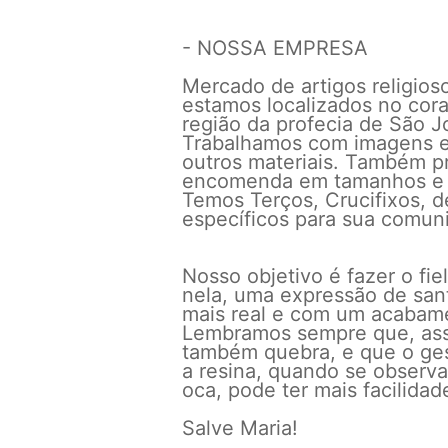
- NOSSA EMPRESA
Mercado de artigos religios
estamos localizados no coraç
região da profecia de São 
Trabalhamos com imagens e
outros materiais. Também 
encomenda em tamanhos e 
Temos Terços, Crucifixos, d
específicos para sua comun
Nosso objetivo é fazer o fi
nela, uma expressão de san
mais real e com um acabam
Lembramos sempre que, ass
também quebra, e que o ge
a resina, quando se observ
oca, pode ter mais facilidad
Salve Maria!