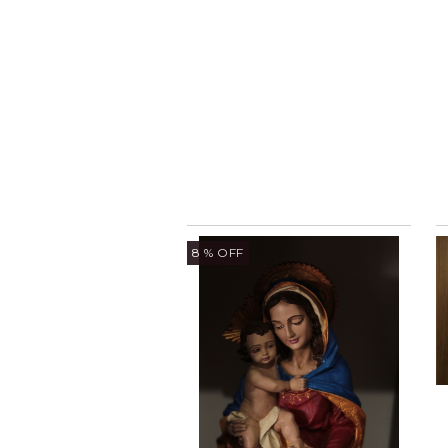
8
% OFF