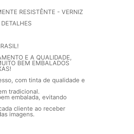
ENTE RESISTÊNTE - VERNIZ
M DETALHES
RASIL!
MENTO E A QUALIDADE,
MUITO BEM EMBALADOS
XAS!
sso, com tinta de qualidade e
 tradicional.
bem embalada, evitando
cada cliente ao receber
das imagens.