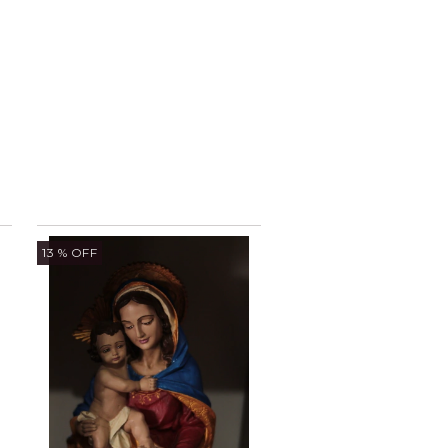
13
% OFF