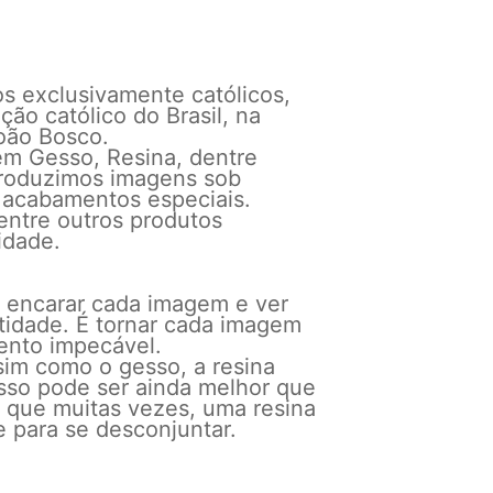
os exclusivamente católicos,
ão católico do Brasil, na
João Bosco.
m Gesso, Resina, dentre
produzimos imagens sob
acabamentos especiais.
entre outros produtos
idade.
el encarar cada imagem e ver
tidade. É tornar cada imagem
ento impecável.
im como o gesso, a resina
sso pode ser ainda melhor que
a que muitas vezes, uma resina
e para se desconjuntar.