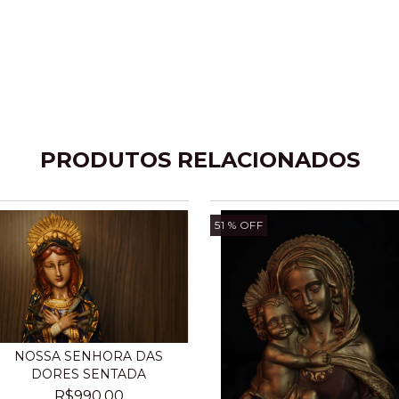
PRODUTOS RELACIONADOS
51
% OFF
NOSSA SENHORA DAS
DORES SENTADA
R$990,00