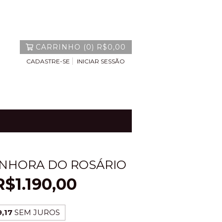
CARRINHO
(
0
)
R$0,00
CADASTRE-SE
INICIAR SESSÃO
NHORA DO ROSÁRIO
R$1.190,00
,17
SEM JUROS